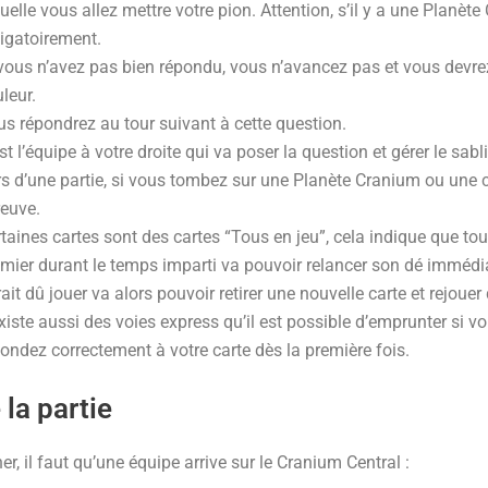
uelle vous allez mettre votre pion. Attention, s’il y a une Planète
igatoirement.
vous n’avez pas bien répondu, vous n’avancez pas et vous devre
leur.
s répondrez au tour suivant à cette question.
st l’équipe à votre droite qui va poser la question et gérer le sabl
s d’une partie, si vous tombez sur une Planète Cranium ou une ca
reuve.
taines cartes sont des cartes “Tous en jeu”, cela indique que to
mier durant le temps imparti va pouvoir relancer son dé immédi
ait dû jouer va alors pouvoir retirer une nouvelle carte et rejoue
existe aussi des voies express qu’il est possible d’emprunter si
ondez correctement à votre carte dès la première fois.
 la partie
r, il faut qu’une équipe arrive sur le Cranium Central :