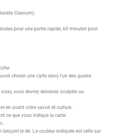
Planète Cranium).
 minutes pour une partie rapide, 60 minutes pour
roche
voir choisir une carte dans l’un des quatre
n vous, vous devrez dessiner, sculpter ou
re en avant votre savoir et culture.
nt ce que vous indique la carte.
tc.
lançant le dé. La couleur indiquée est celle sur