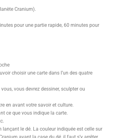
Planète Cranium).
 minutes pour une partie rapide, 60 minutes pour
roche
voir choisir une carte dans l’un des quatre
n vous, vous devrez dessiner, sculpter ou
re en avant votre savoir et culture.
nt ce que vous indique la carte.
tc.
lançant le dé. La couleur indiquée est celle sur
 Cranium avant la case du dé, il faut s’y arrêter