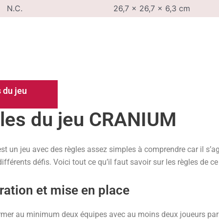
N.C.
26,7 x 26,7 x 6,3 cm
 du jeu
les du jeu CRANIUM
st un jeu avec des règles assez simples à comprendre car il s’ag
ifférents défis. Voici tout ce qu’il faut savoir sur les règles de ce
ration et mise en place
rmer au minimum deux équipes avec au moins deux joueurs par é