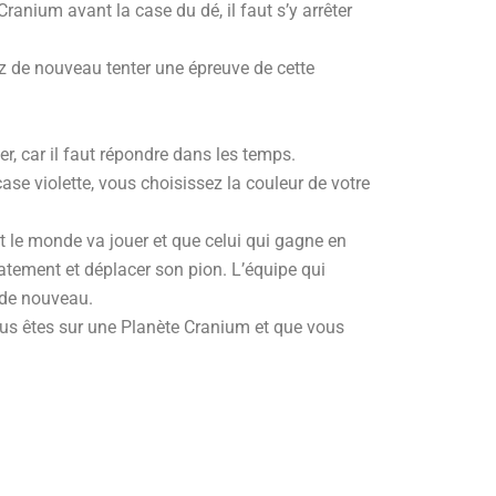
 Cranium avant la case du dé, il faut s’y arrêter
z de nouveau tenter une épreuve de cette
ier, car il faut répondre dans les temps.
se violette, vous choisissez la couleur de votre
ut le monde va jouer et que celui qui gagne en
atement et déplacer son pion. L’équipe qui
r de nouveau.
 vous êtes sur une Planète Cranium et que vous