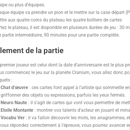
ipe ou plus d’équipes.
que équipe va prendre un pion et le mettre sur la case départ (
tre aux quatre coins du plateau les quatre boîtiers de cartes
tez le plateau, il est disponible en plusieurs durées de jeu : 30
 partie intermédiaire, 90 minutes pour une partie complète.
lement de la partie
premier joueur est celui dont la date d’anniversaire est le plus p
s commencez le jeu sur la planète Cranium, vous allez donc pou
quets :
Chat d’œuvre
: ces cartes font appel à l’artiste qui sommeille e
griffonner des objets ou expressions, parfois les yeux fermés.
Neuro Naute
: il s’agit de cartes qui vont vous permettre de mett
Etoile Montante
: montrer vos talents d’acteur en jouant et mina
Vocabu Ver
: il va falloir découvrir les mots, les anagrammes, e
vous répondez correctement à l’épreuve, vous pourrez avancer en 