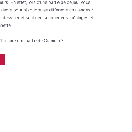
ueurs. En effet, lors d’une partie de ce jeu, vous
talents pour résoudre les différents challenges :
, dessiner et sculpter, secouer vos méninges et
nette.
t à faire une partie de Cranium ?