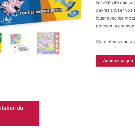
la créativité des jo
devrez utiliser vos 
jouer avec les mots
pousser la chanson
Alors êtes-vous prê
Achetez ce jeu
tation du