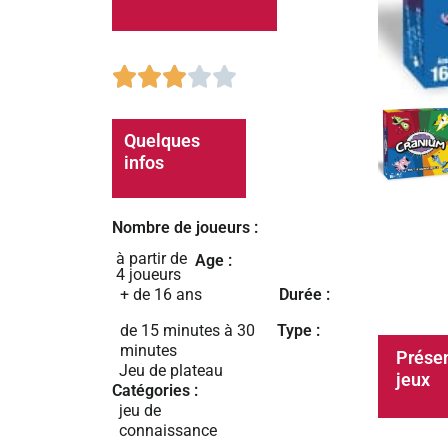
3/5





Quelques
infos
Nombre de joueurs :
à partir de
Age :
4 joueurs
+ de 16 ans
Durée :
de 15 minutes à 30
Type :
minutes
Présen
Jeu de plateau
jeux
Catégories :
jeu de
connaissance