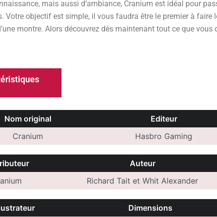
nnaissance, mais aussi d’ambiance, Cranium est idéal pour pa
. Votre objectif est simple, il vous faudra être le premier à faire
 d’une montre. Alors découvrez dès maintenant tout ce que vous d
éristiques
Nom original
Editeur
Cranium
Hasbro Gaming
ributeur
Auteur
ranium
Richard Tait et Whit Alexander
llustrateur
Dimensions