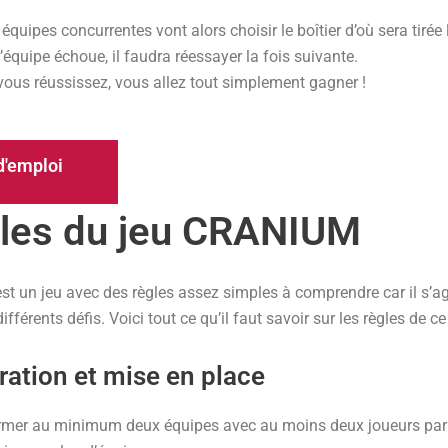
 équipes concurrentes vont alors choisir le boîtier d’où sera tirée l
l’équipe échoue, il faudra réessayer la fois suivante.
vous réussissez, vous allez tout simplement gagner !
'emploi
les du jeu CRANIUM
st un jeu avec des règles assez simples à comprendre car il s’ag
ifférents défis. Voici tout ce qu’il faut savoir sur les règles de ce
ration et mise en place
rmer au minimum deux équipes avec au moins deux joueurs par é