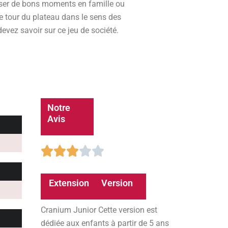
sser de bons moments en famille ou
 le tour du plateau dans le sens des
evez savoir sur ce jeu de société.
Notre
Avis
3/5





Extension
Version
Cranium Junior Cette version est
dédiée aux enfants à partir de 5 ans