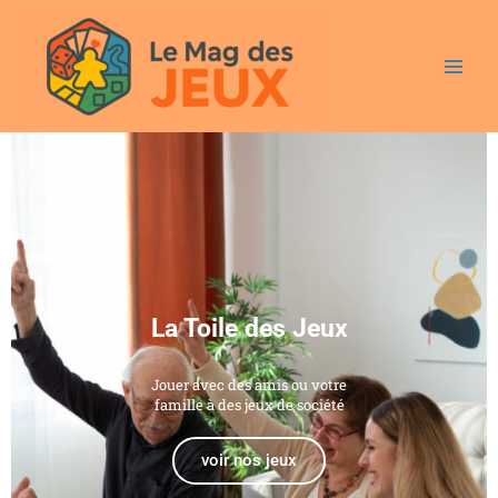
Aller
Main
au
Men
contenu
La Toile des Jeux
Jouer avec des amis ou votre
famille à des jeux de société
voir nos jeux