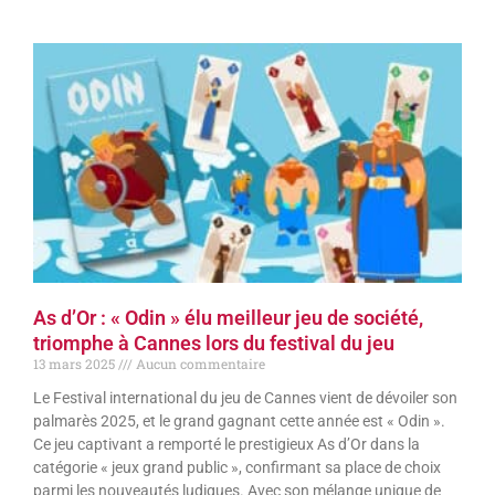
As d’Or : « Odin » élu meilleur jeu de société,
triomphe à Cannes lors du festival du jeu
13 mars 2025
Aucun commentaire
Le Festival international du jeu de Cannes vient de dévoiler son
palmarès 2025, et le grand gagnant cette année est « Odin ».
Ce jeu captivant a remporté le prestigieux As d’Or dans la
catégorie « jeux grand public », confirmant sa place de choix
parmi les nouveautés ludiques. Avec son mélange unique de