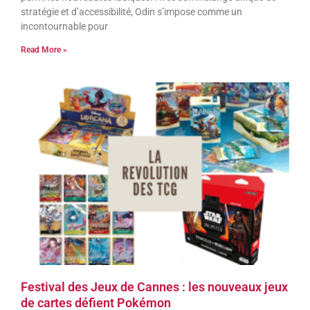
stratégie et d’accessibilité, Odin s’impose comme un
incontournable pour
Read More »
Festival des Jeux de Cannes : les nouveaux jeux
de cartes défient Pokémon