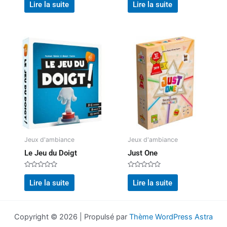
o
o
Lire la suite
Lire la suite
t
t
e
e
0
0
s
s
u
u
r
r
5
5
Jeux d'ambiance
Jeux d'ambiance
Le Jeu du Doigt
Just One
N
N
o
o
Lire la suite
Lire la suite
t
t
e
e
0
0
s
s
u
u
Copyright © 2026 | Propulsé par
Thème WordPress Astra
r
r
5
5