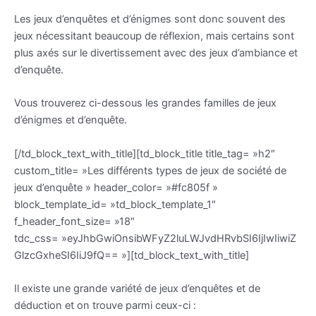
Les jeux d’enquêtes et d’énigmes sont donc souvent des
jeux nécessitant beaucoup de réflexion, mais certains sont
plus axés sur le divertissement avec des jeux d’ambiance et
d’enquête.
Vous trouverez ci-dessous les grandes familles de jeux
d’énigmes et d’enquête.
[/td_block_text_with_title][td_block_title title_tag= »h2″
custom_title= »Les différents types de jeux de société de
jeux d’enquête » header_color= »#fc805f »
block_template_id= »td_block_template_1″
f_header_font_size= »18″
tdc_css= »eyJhbGwiOnsibWFyZ2luLWJvdHRvbSI6IjIwIiwiZ
GlzcGxheSI6IiJ9fQ== »][td_block_text_with_title]
Il existe une grande variété de jeux d’enquêtes et de
déduction et on trouve parmi ceux-ci :