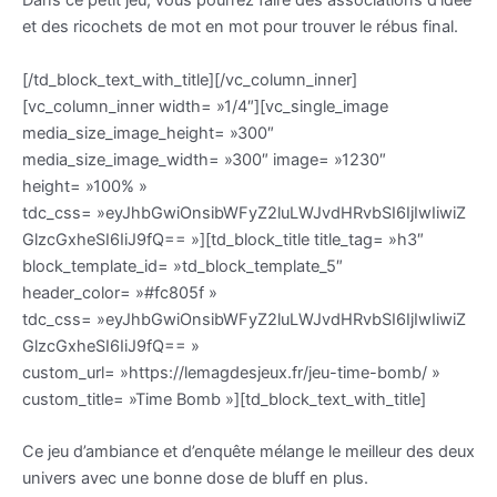
Dans ce petit jeu, vous pourrez faire des associations d’idée
et des ricochets de mot en mot pour trouver le rébus final.
[/td_block_text_with_title][/vc_column_inner]
[vc_column_inner width= »1/4″][vc_single_image
media_size_image_height= »300″
media_size_image_width= »300″ image= »1230″
height= »100% »
tdc_css= »eyJhbGwiOnsibWFyZ2luLWJvdHRvbSI6IjIwIiwiZ
GlzcGxheSI6IiJ9fQ== »][td_block_title title_tag= »h3″
block_template_id= »td_block_template_5″
header_color= »#fc805f »
tdc_css= »eyJhbGwiOnsibWFyZ2luLWJvdHRvbSI6IjIwIiwiZ
GlzcGxheSI6IiJ9fQ== »
custom_url= »https://lemagdesjeux.fr/jeu-time-bomb/ »
custom_title= »Time Bomb »][td_block_text_with_title]
Ce jeu d’ambiance et d’enquête mélange le meilleur des deux
univers avec une bonne dose de bluff en plus.