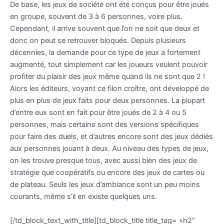
De base, les jeux de société ont été conçus pour être joués
en groupe, souvent de 3 à 6 personnes, voire plus.
Cependant, il arrive souvent que l’on ne soit que deux et
donc on peut se retrouver bloqués. Depuis plusieurs
décennies, la demande pour ce type de jeux a fortement
augmenté, tout simplement car les joueurs veulent pouvoir
profiter du plaisir des jeux même quand ils ne sont que 2 !
Alors les éditeurs, voyant ce filon croître, ont développé de
plus en plus de jeux faits pour deux personnes. La plupart
d’entre eux sont en fait pour être joués de 2 à 4 ou 5
personnes, mais certains sont des versions spécifiques
pour faire des duels, et d’autres encore sont des jeux dédiés
aux personnes jouant à deux.
Au niveau des types de jeux,
on les trouve presque tous, avec aussi bien des jeux de
stratégie que coopératifs ou encore des jeux de cartes ou
de plateau. Seuls les jeux d’ambiance sont un peu moins
courants, même s’il en existe quelques uns.
[/td_block_text_with_title][td_block_title title_tag= »h2″