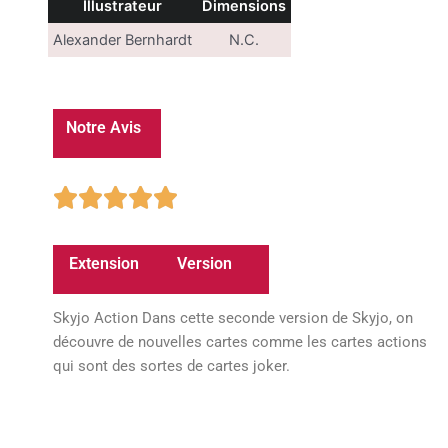
Illustrateur
Dimensions
Alexander Bernhardt
N.C.
Notre Avis
5/5





Extension
Version
Skyjo Action Dans cette seconde version de Skyjo, on
découvre de nouvelles cartes comme les cartes actions
qui sont des sortes de cartes joker.