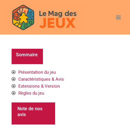
Aller
Main
au
Men
contenu
Sommaire
Présentation du jeu
Caractéristiques & Avis
Extensions & Version
Règles du jeu
Note de nos
avis