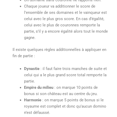
Un domaine sans couronne ne rapporte rien.
Chaque joueur va additionner le score de
l’ensemble de ses domaines et le vainqueur est
celui avec le plus gros score. En cas d’égalité,
celui avec le plus de couronnes remporte la
partie, s’il y a encore égalité alors tout le monde
gagne.
Il existe quelques règles additionnelles à appliquer en
fin de partie :
Dynastie
: il faut faire trois manches de suite et
celui qui a le plus grand score total remporte la
partie.
Empire du milieu
: on marque 10 points de
bonus si son château est au centre du jeu.
Harmonie
: on marque 5 points de bonus si le
royaume est complet et donc qu’aucun domino
n’est défaussé.