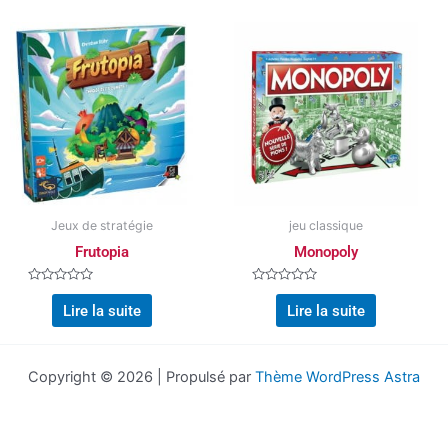
Jeux de stratégie
jeu classique
Frutopia
Monopoly
Note
Note
0
0
Lire la suite
Lire la suite
sur
sur
5
5
Copyright © 2026 | Propulsé par
Thème WordPress Astra