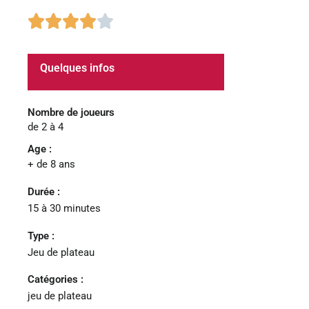
4/5





Quelques infos
Nombre de joueurs
de 2 à 4
Age :
+ de 8 ans
Durée :
15 à 30 minutes
Type :
Jeu de plateau
Catégories :
jeu de plateau