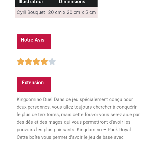
Illustrateur
Dimensions
Cyril Bouquet
20 cm x 20 cm x 5 cm
Notre Avis
4/5





Extension
Kingdomino Duel Dans ce jeu spécialement conçu pour
deux personnes, vous allez toujours chercher à conquérir
le plus de territoires, mais cette fois-ci vous serez aidé par
des dés et des mages qui vous permettront d’avoir les
pouvoirs les plus puissants. Kingdomino – Pack Royal
Cette boîte vous permet d’avoir le jeu de base avec