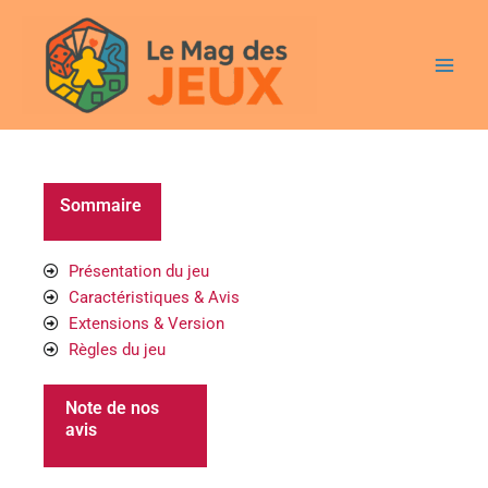
Aller
Main
au
Men
contenu
Sommaire
Présentation du jeu
Caractéristiques & Avis
Extensions & Version
Règles du jeu
Note de nos
avis