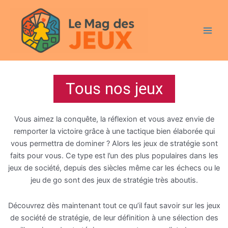
Aller
Main
au
Men
contenu
Tous nos jeux
Vous aimez la conquête, la réflexion et vous avez envie de
remporter la victoire grâce à une tactique bien élaborée qui
vous permettra de dominer ? Alors les jeux de stratégie sont
faits pour vous. Ce type est l’un des plus populaires dans les
jeux de société, depuis des siècles même car les échecs ou le
jeu de go sont des jeux de stratégie très aboutis.
Découvrez dès maintenant tout ce qu’il faut savoir sur les jeux
de société de stratégie, de leur définition à une sélection des