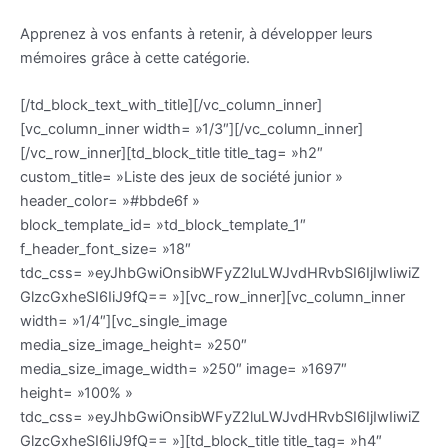
Apprenez à vos enfants à retenir, à développer leurs
mémoires grâce à cette catégorie.
[/td_block_text_with_title][/vc_column_inner]
[vc_column_inner width= »1/3″][/vc_column_inner]
[/vc_row_inner][td_block_title title_tag= »h2″
custom_title= »Liste des jeux de société junior »
header_color= »#bbde6f »
block_template_id= »td_block_template_1″
f_header_font_size= »18″
tdc_css= »eyJhbGwiOnsibWFyZ2luLWJvdHRvbSI6IjIwIiwiZ
GlzcGxheSI6IiJ9fQ== »][vc_row_inner][vc_column_inner
width= »1/4″][vc_single_image
media_size_image_height= »250″
media_size_image_width= »250″ image= »1697″
height= »100% »
tdc_css= »eyJhbGwiOnsibWFyZ2luLWJvdHRvbSI6IjIwIiwiZ
GlzcGxheSI6IiJ9fQ== »][td_block_title title_tag= »h4″