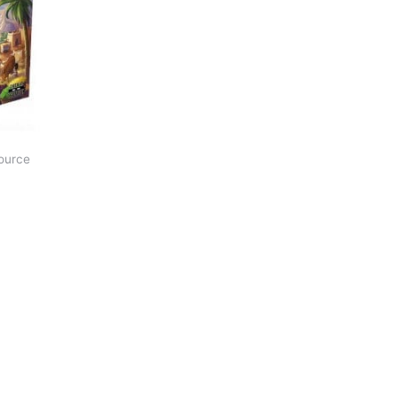
source