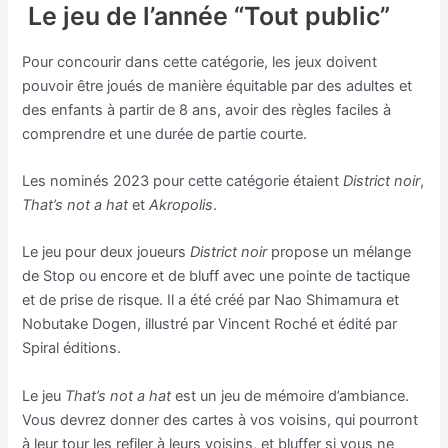
Le jeu de l’année “Tout public”
Pour concourir dans cette catégorie, les jeux doivent
pouvoir être joués de manière équitable par des adultes et
des enfants à partir de 8 ans, avoir des règles faciles à
comprendre et une durée de partie courte.
Les nominés 2023 pour cette catégorie étaient
District noir
,
That’s not a hat
et
Akropolis
.
Le jeu pour deux joueurs
District noir
propose un mélange
de Stop ou encore et de bluff avec une pointe de tactique
et de prise de risque. Il a été créé par Nao Shimamura et
Nobutake Dogen, illustré par Vincent Roché et édité par
Spiral éditions.
Le jeu
That’s not a hat
est un jeu de mémoire d’ambiance.
Vous devrez donner des cartes à vos voisins, qui pourront
à leur tour les refiler à leurs voisins, et bluffer si vous ne