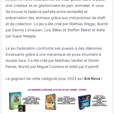
d’un créateur et un gestionnaire de parc animalier. A vous
de trouver la balance parfaite entre rentabilité et
préservation des animaux grâce aux mécanismes de draft
et de collection. Le jeu a été créé par Mathias Wigge, illustré
par Dennis Lohausen, Loic Billiau et Steffen Bieker et édité
par Super Meeple.
Le jeu
Federation
confronte ses joueurs à des dilemmes
incessants grâce à une mécanique de pose d’ouvriers à
double face. Il a été créé par Matthieu Verdier et Dimitri
Perrier, illustré par Miguel Coimbra et édité par Explor8.
Le gagnant de cette catégorie pour 2023 est
Ark Nova
!