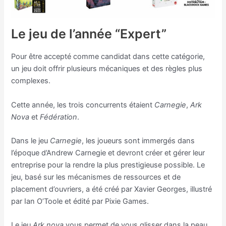
Le jeu de l’année “Expert”
Pour être accepté comme candidat dans cette catégorie,
un jeu doit offrir plusieurs mécaniques et des règles plus
complexes.
Cette année, les trois concurrents étaient
Carnegie
,
Ark
Nova
et
Fédération
.
Dans le jeu
Carnegie
, les joueurs sont immergés dans
l’époque d’Andrew Carnegie et devront créer et gérer leur
entreprise pour la rendre la plus prestigieuse possible. Le
jeu, basé sur les mécanismes de ressources et de
placement d’ouvriers, a été créé par Xavier Georges, illustré
par Ian O’Toole et édité par Pixie Games.
Le jeu
Ark nova
vous permet de vous glisser dans la peau