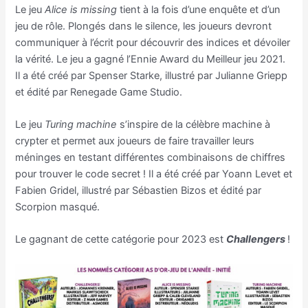
Le jeu
Alice is missing
tient à la fois d’une enquête et d’un
jeu de rôle. Plongés dans le silence, les joueurs devront
communiquer à l’écrit pour découvrir des indices et dévoiler
la vérité. Le jeu a gagné l’Ennie Award du Meilleur jeu 2021.
Il a été créé par Spenser Starke, illustré par Julianne Griepp
et édité par Renegade Game Studio.
Le jeu
Turing machine
s’inspire de la célèbre machine à
crypter et permet aux joueurs de faire travailler leurs
méninges en testant différentes combinaisons de chiffres
pour trouver le code secret ! Il a été créé par Yoann Levet et
Fabien Gridel, illustré par Sébastien Bizos et édité par
Scorpion masqué.
Le gagnant de cette catégorie pour 2023 est
Challengers
!