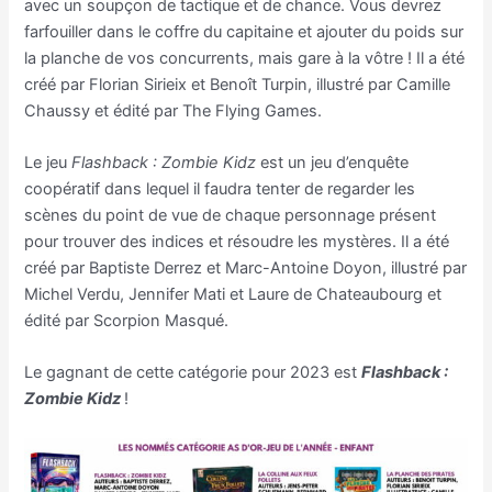
avec un soupçon de tactique et de chance. Vous devrez
farfouiller dans le coffre du capitaine et ajouter du poids sur
la planche de vos concurrents, mais gare à la vôtre ! Il a été
créé par Florian Sirieix et Benoît Turpin, illustré par Camille
Chaussy et édité par The Flying Games.
Le jeu
Flashback : Zombie Kidz
est un jeu d’enquête
coopératif dans lequel il faudra tenter de regarder les
scènes du point de vue de chaque personnage présent
pour trouver des indices et résoudre les mystères. Il a été
créé par Baptiste Derrez et Marc-Antoine Doyon, illustré par
Michel Verdu, Jennifer Mati et Laure de Chateaubourg et
édité par Scorpion Masqué.
Le gagnant de cette catégorie pour 2023 est
Flashback :
Zombie Kidz
!