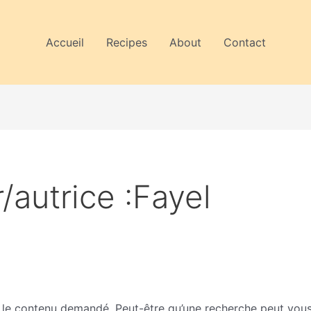
Accueil
Recipes
About
Contact
/autrice :Fayel
 le contenu demandé. Peut-être qu’une recherche peut vous