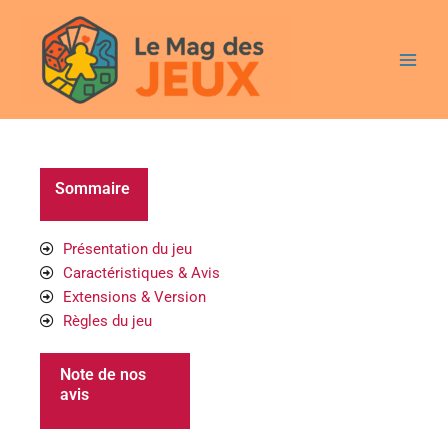
Aller
Main
au
Men
contenu
Sommaire
Présentation du jeu
Caractéristiques & Avis
Extensions & Version
Règles du jeu
Note de nos
avis