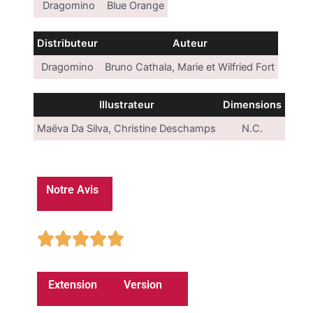
Dragomino
Blue Orange
Distributeur
Auteur
Dragomino
Bruno Cathala, Marie et Wilfried Fort
Illustrateur
Dimensions
Maëva Da Silva, Christine Deschamps
N.C.
Notre Avis
5/5





Extension
Version