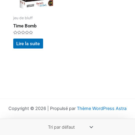
jeu de bluff
Time Bomb
Note
0
Lire la suite
sur
5
Copyright © 2026 | Propulsé par
Thème WordPress Astra