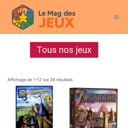
Aller
Main
au
Men
contenu
Tous nos jeux
Affichage de 1–12 sur 28 résultats