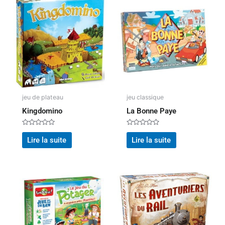
jeu de plateau
jeu classique
Kingdomino
La Bonne Paye
Note
Note
0
0
Lire la suite
Lire la suite
sur
sur
5
5